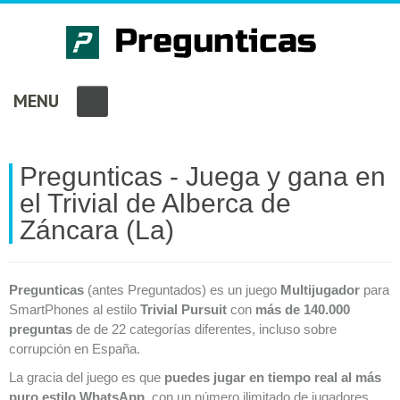
MENU
Pregunticas - Juega y gana en
el Trivial de Alberca de
Záncara (La)
Pregunticas
(antes Preguntados) es un juego
Multijugador
para
SmartPhones al estilo
Trivial Pursuit
con
más de 140.000
preguntas
de de 22 categorías diferentes, incluso sobre
corrupción en España.
La gracia del juego es que
puedes jugar en tiempo real al más
puro estilo WhatsApp
, con un número ilimitado de jugadores.