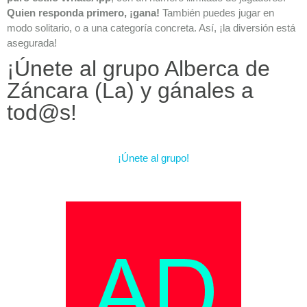
Quien responda primero, ¡gana!
También puedes jugar en
modo solitario, o a una categoría concreta. Así, ¡la diversión está
asegurada!
¡Únete al grupo Alberca de
Záncara (La) y gánales a
tod@s!
¡Únete al grupo!