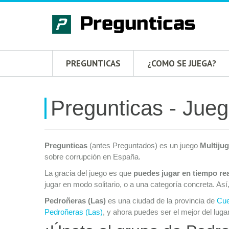
PREGUNTICAS
¿COMO SE JUEGA?
Pregunticas - Jueg
Pregunticas
(antes Preguntados) es un juego
Multiju
sobre corrupción en España.
La gracia del juego es que
puedes jugar en tiempo re
jugar en modo solitario, o a una categoría concreta. Así
Pedroñeras (Las)
es una ciudad de la provincia de
Cu
Pedroñeras (Las)
, y ahora puedes ser el mejor del lugar