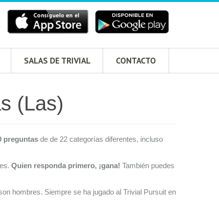
SALAS DE TRIVIAL
CONTACTO
as (Las)
0 preguntas
de de 22 categorías diferentes, incluso
res.
Quien responda primero, ¡gana!
También puedes
on hombres. Siempre se ha jugado al Trivial Pursuit en