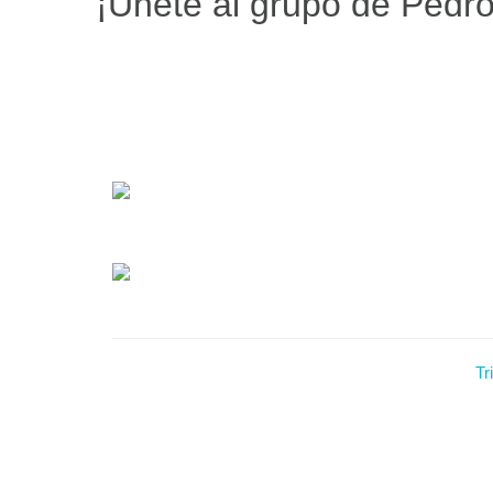
¡Únete al grupo de Pedro
Tr