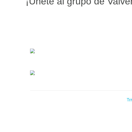
¡Únete al grupo de Valve
Tr