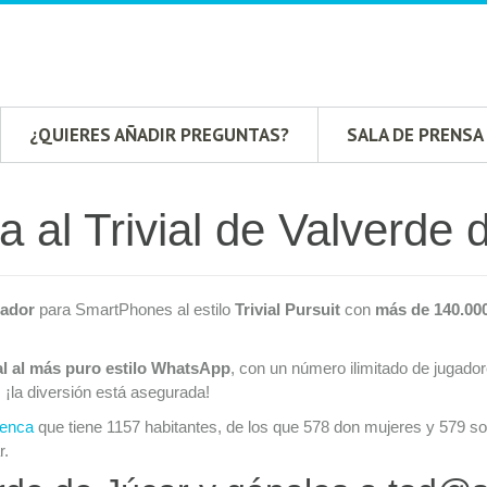
¿QUIERES AÑADIR PREGUNTAS?
SALA DE PRENSA
a al Trivial de Valverde 
gador
para SmartPhones al estilo
Trivial Pursuit
con
más de 140.00
al al más puro estilo WhatsApp
, con un número ilimitado de jugado
, ¡la diversión está asegurada!
enca
que tiene 1157 habitantes, de los que 578 don mujeres y 579 so
r.