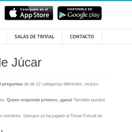
SALAS DE TRIVIAL
CONTACTO
de Júcar
0 preguntas
de de 22 categorías diferentes, incluso
res.
Quien responda primero, ¡gana!
También puedes
n hombres. Siempre se ha jugado al Trivial Pursuit en